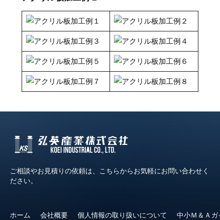
ご相談やお見積りの依頼は、こちらからお気軽にお問い合わせく
ださい。
ホーム
会社概要
個人情報の取り扱いについて
中小Ｍ＆Ａガ